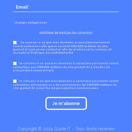
* champs obligatoires
politique de gestion des données
* Je consens à ce que mes données à caractère personnel
soient collectées afin que la société ONSSEN (éditeur du site
guideit.fr) puisse me contacter afin de m’adresser le contenu et
accepte la Politique de confidentialité.
Je consens à ce que mes données à caractère personnel soient
collectées par ONSSEN (éditeur du site guideit.fr) à des fins de
prospection commerciale.
Je consens à ce que mes données à caractère personnel soient
collectées et transmises à des partenaires de ONSSEN (éditeur du
site guideit.fr) à des fins de prospection commerciales
Copyright © 2024 Guide IT - Tous droits réservés