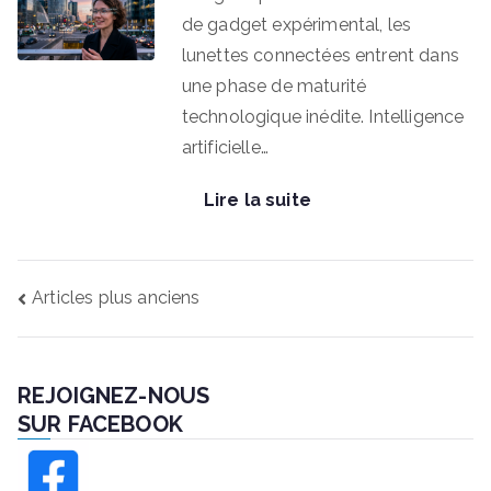
de gadget expérimental, les
lunettes connectées entrent dans
une phase de maturité
technologique inédite. Intelligence
artificielle…
Lire la suite
NAVIGATION
Articles plus anciens
DES
ARTICLES
REJOIGNEZ-NOUS
SUR FACEBOOK