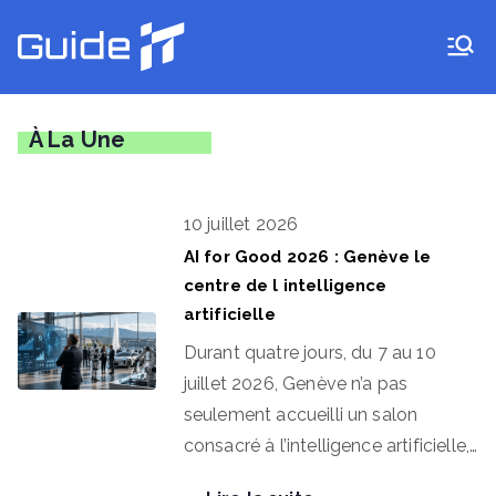
Aller
au
Guide IT
contenu
À La Une
10 juillet 2026
AI for Good 2026 : Genève le
centre de l intelligence
artificielle
Durant quatre jours, du 7 au 10
juillet 2026, Genève n’a pas
seulement accueilli un salon
consacré à l’intelligence artificielle,…