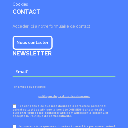
Cookies
CONTACT
Accéder ici à notre formulaire de contact
Nous contacter
NEWSLETTER
* champs obligatoires
politique de gestion des données
* Je consens à ce que mes données à caractère personnel
soient collectées afin que la société ONSSEN (éditeur du site
guideit.fr) puisse me contacter afin de m’adresser le contenu et
accepte la Politique de confidentialité.
Je consens à ce que mes données à caractère personnel soient