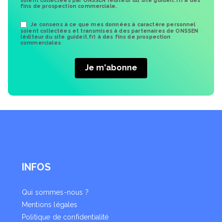
fins de prospection commerciale.
Je consens à ce que mes données à caractère personnel
soient collectées et transmises à des partenaires de ONSSEN
(éditeur du site guideit.fr) à des fins de prospection
commerciales
INFOS
Qui sommes-nous ?
Mentions légales
Politique de confidentialité