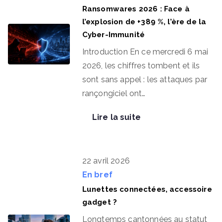
Ransomwares 2026 : Face à
l’explosion de +389 %, l’ère de la
Cyber-Immunité
Introduction En ce mercredi 6 mai
2026, les chiffres tombent et ils
sont sans appel : les attaques par
rançongiciel ont…
Lire la suite
22 avril 2026
En bref
Lunettes connectées, accessoire
gadget ?
Longtemps cantonnées au statut