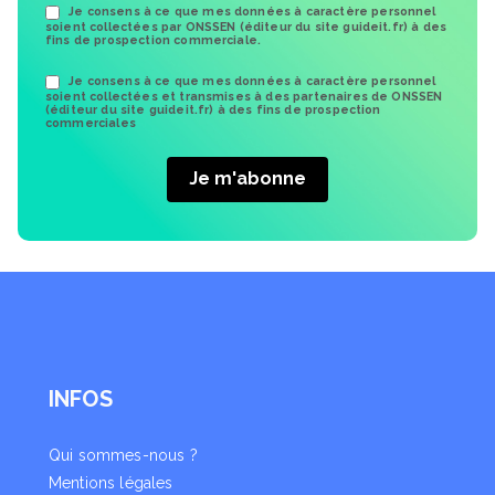
Je consens à ce que mes données à caractère personnel
soient collectées par ONSSEN (éditeur du site guideit.fr) à des
fins de prospection commerciale.
Je consens à ce que mes données à caractère personnel
soient collectées et transmises à des partenaires de ONSSEN
(éditeur du site guideit.fr) à des fins de prospection
commerciales
INFOS
Qui sommes-nous ?
Mentions légales