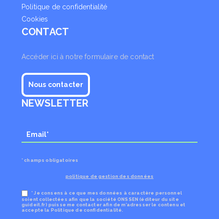
Politique de confidentialité
Cookies
CONTACT
Accéder ici à notre formulaire de contact
Nous contacter
NEWSLETTER
* champs obligatoires
politique de gestion des données
* Je consens à ce que mes données à caractère personnel
soient collectées afin que la société ONSSEN (éditeur du site
guideit.fr) puisse me contacter afin de m’adresser le contenu et
accepte la Politique de confidentialité.