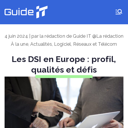
Aller
au
Guide IT
contenu
4 juin 2024 | par la rédaction de Guide IT @La rédaction
À la une
,
Actualités
,
Logiciel
,
Réseaux et Télécom
Les DSI en Europe : profil,
qualités et défis