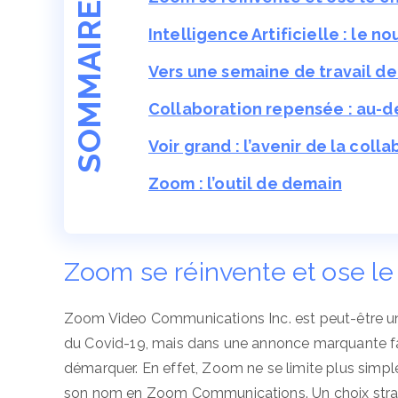
SOMMAIRE
Intelligence Artificielle : le n
Vers une semaine de travail de
Collaboration repensée : au-d
Voir grand : l’avenir de la col
Zoom : l’outil de demain
Zoom se réinvente et ose l
Zoom Video Communications Inc. est peut-être un
du Covid-19, mais dans une annonce marquante faite
démarquer. En effet, Zoom ne se limite plus simple
son nom en Zoom Communications. Un choix straté