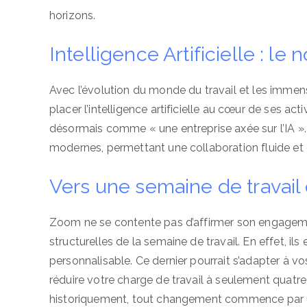
horizons.
Intelligence Artificielle : le
Avec l’évolution du monde du travail et les imm
placer l’intelligence artificielle au cœur de ses a
désormais comme « une entreprise axée sur l’IA ». 
modernes, permettant une collaboration fluide et 
Vers une semaine de travail 
Zoom ne se contente pas d’affirmer son engagemen
structurelles de la semaine de travail. En effet, i
personnalisable. Ce dernier pourrait s’adapter à vos
réduire votre charge de travail à seulement quatr
historiquement, tout changement commence par u