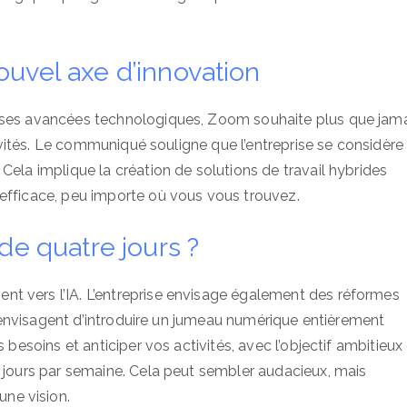
 nouvel axe d’innovation
enses avancées technologiques, Zoom souhaite plus que jam
ctivités. Le communiqué souligne que l’entreprise se considère
Cela implique la création de solutions de travail hybrides
efficace, peu importe où vous vous trouvez.
de quatre jours ?
t vers l’IA. L’entreprise envisage également des réformes
ls envisagent d’introduire un jumeau numérique entièrement
 besoins et anticiper vos activités, avec l’objectif ambitieux
e jours par semaine. Cela peut sembler audacieux, mais
ne vision.