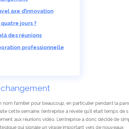
ouvel axe d’innovation
 quatre jours ?
elà des réunions
laboration professionnelle
e changement
 nom familier pour beaucoup, en particulier pendant la pa
 cette semaine, l’entreprise a révélé qu’il était temps de 
ment aux réunions vidéo. L’entreprise a donc décidé de simp
gique qui signale un virage important vers de nouveaux