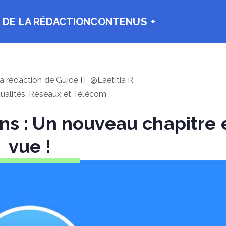
 DE LA RÉDACTION
CONTENUS
 la rédaction de Guide IT @Laetitia R.
ualités
,
Réseaux et Télécom
s : Un nouveau chapitre 
vue !