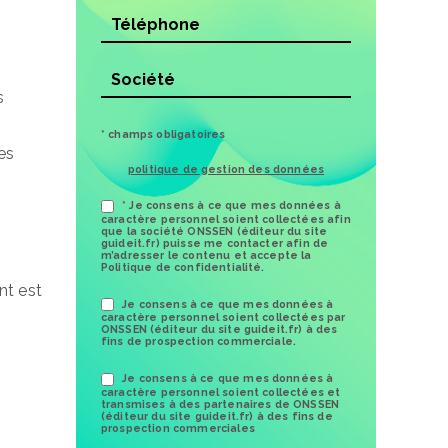
s
* champs obligatoires
es
politique de gestion des données
* Je consens à ce que mes données à
caractère personnel soient collectées afin
que la société ONSSEN (éditeur du site
guideit.fr) puisse me contacter afin de
m’adresser le contenu et accepte la
Politique de confidentialité.
nt est
Je consens à ce que mes données à
caractère personnel soient collectées par
ONSSEN (éditeur du site guideit.fr) à des
fins de prospection commerciale.
Je consens à ce que mes données à
caractère personnel soient collectées et
transmises à des partenaires de ONSSEN
(éditeur du site guideit.fr) à des fins de
prospection commerciales