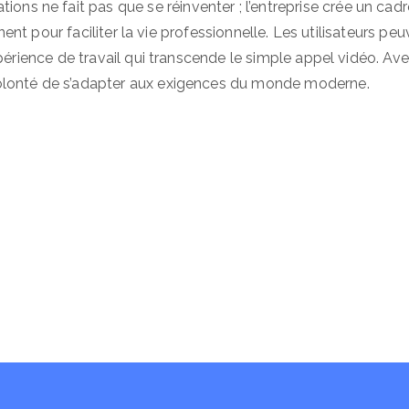
 ne fait pas que se réinventer ; l’entreprise crée un cadr
inent pour faciliter la vie professionnelle. Les utilisateurs pe
xpérience de travail qui transcende le simple appel vidéo. Av
olonté de s’adapter aux exigences du monde moderne.