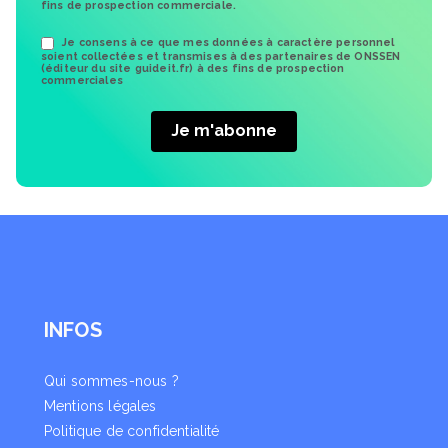
fins de prospection commerciale.
Je consens à ce que mes données à caractère personnel
soient collectées et transmises à des partenaires de ONSSEN
(éditeur du site guideit.fr) à des fins de prospection
commerciales
INFOS
Qui sommes-nous ?
Mentions légales
Politique de confidentialité