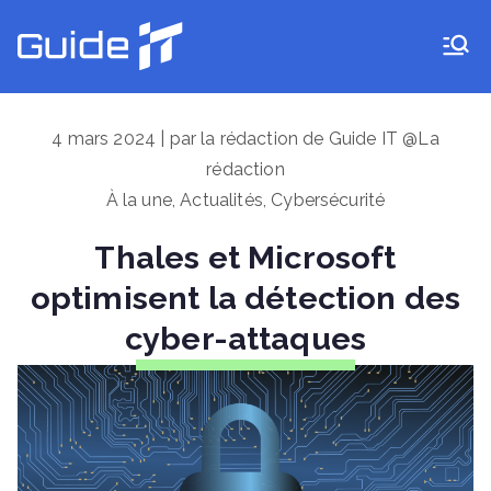
Aller
au
Guide IT
contenu
4 mars 2024 | par la rédaction de Guide IT @La
rédaction
À la une
,
Actualités
,
Cybersécurité
Thales et Microsoft
optimisent la détection des
cyber-attaques