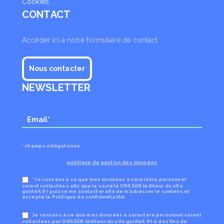
Cookies
CONTACT
Accéder ici à notre formulaire de contact
Nous contacter
NEWSLETTER
* champs obligatoires
politique de gestion des données
* Je consens à ce que mes données à caractère personnel
soient collectées afin que la société ONSSEN (éditeur du site
guideit.fr) puisse me contacter afin de m’adresser le contenu et
accepte la Politique de confidentialité.
Je consens à ce que mes données à caractère personnel soient
collectées par ONSSEN (éditeur du site guideit.fr) à des fins de