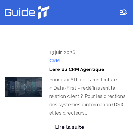
Aller
au
Guide IT
contenu
13 juin 2026
CRM
L’ère du CRM Agentique
Pourquoi Attio et l’architecture
« Data-First » redéfinissent la
relation client ? Pour les directions
des systèmes d’information (DSI)
et les directeurs…
Lire la suite