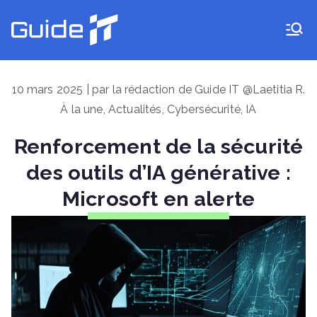
Aller
au
Guide IT
contenu
10 mars 2025 | par la rédaction de Guide IT @Laetitia R.
À la une
,
Actualités
,
Cybersécurité
,
IA
Renforcement de la sécurité
des outils d’IA générative :
Microsoft en alerte