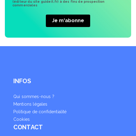
(éditeur du site guideit.fr) à des fins de prospection
commerciales
INFOS
Qui sommes-nous ?
Mentions légales
Politique de confidentialité
Cookies
CONTACT