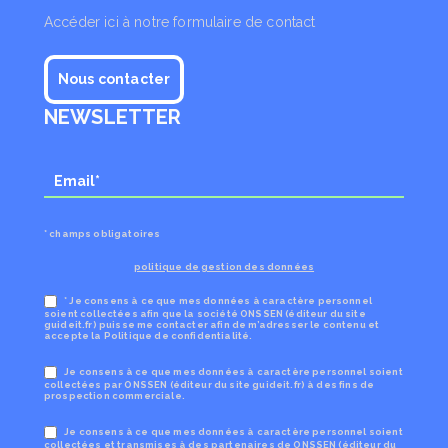
Accéder ici à notre formulaire de contact
Nous contacter
NEWSLETTER
* champs obligatoires
politique de gestion des données
* Je consens à ce que mes données à caractère personnel
soient collectées afin que la société ONSSEN (éditeur du site
guideit.fr) puisse me contacter afin de m’adresser le contenu et
accepte la Politique de confidentialité.
Je consens à ce que mes données à caractère personnel soient
collectées par ONSSEN (éditeur du site guideit.fr) à des fins de
prospection commerciale.
Je consens à ce que mes données à caractère personnel soient
collectées et transmises à des partenaires de ONSSEN (éditeur du