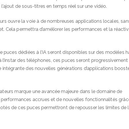
 l’ajout de sous-titres en temps réel sur une vidéo.
teurs ouvre la voie à de nombreuses applications locales, san
et. Cela permettra d’améliorer les performances et la réactiv
e puces dédiées à l’IA seront disponibles sur des modèles h
 l’instar des téléphones, ces puces seront progressivement
tie intégrante des nouvelles générations d’applications boost
rdinateurs marque une avancée majeure dans le domaine de
 de performances accrues et de nouvelles fonctionnalités grâc
dotés de ces puces permettront de repousser les limites de l’