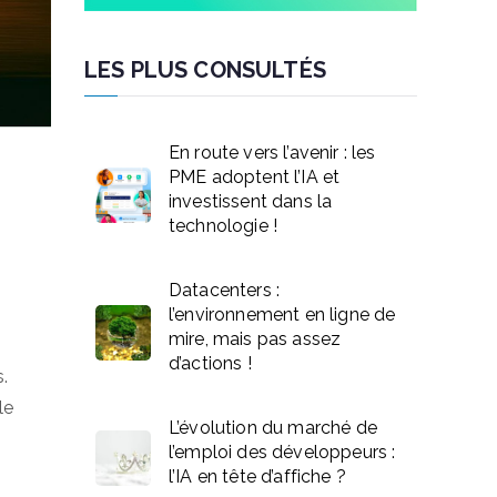
LES PLUS CONSULTÉS
En route vers l’avenir : les
PME adoptent l’IA et
investissent dans la
technologie !
Datacenters :
l’environnement en ligne de
mire, mais pas assez
d’actions !
s.
le
L’évolution du marché de
l’emploi des développeurs :
l’IA en tête d’affiche ?