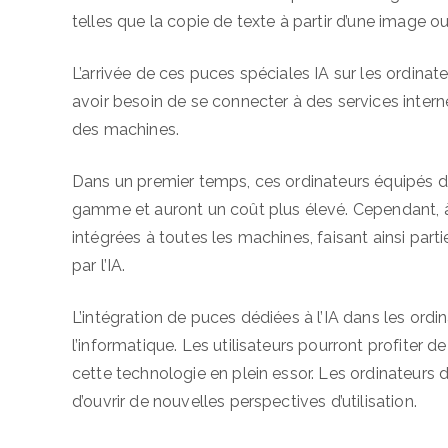
telles que la copie de texte à partir d’une image ou
L’arrivée de ces puces spéciales IA sur les ordina
avoir besoin de se connecter à des services intern
des machines.
Dans un premier temps, ces ordinateurs équipés d
gamme et auront un coût plus élevé. Cependant, à
intégrées à toutes les machines, faisant ainsi par
par l’IA.
L’intégration de puces dédiées à l’IA dans les o
l’informatique. Les utilisateurs pourront profiter
cette technologie en plein essor. Les ordinateurs 
d’ouvrir de nouvelles perspectives d’utilisation.