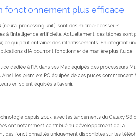
 fonctionnement plus efficace
 (neural processing unit), sont des microprocesseurs
 à l’intelligence artificielle. Actuellement, ces tâches sont 
ur, ce qui peut entraîner des ralentissements. En intégrant un
plications d’IA pourront fonctionner de manière plus fluide.
 puce dédiée à l’IA dans ses Mac équipés des processeurs M1
. Ainsi, les premiers PC équipés de ces puces commencent à
eurs en soient équipés à l’avenir.
technologie depuis 2017, avec les lancements du Galaxy S8 
diées ont notamment contribué au développement de la
t des fonctionnalités uniquement disponibles sur les télép