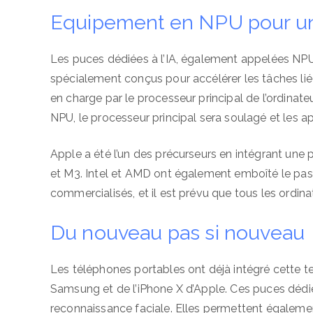
Equipement en NPU pour un
Les puces dédiées à l’IA, également appelées NPU
spécialement conçus pour accélérer les tâches liées
en charge par le processeur principal de l’ordinate
NPU, le processeur principal sera soulagé et les ap
Apple a été l’un des précurseurs en intégrant une
et M3. Intel et AMD ont également emboîté le pas
commercialisés, et il est prévu que tous les ordinat
Du nouveau pas si nouveau
Les téléphones portables ont déjà intégré cette 
Samsung et de l’iPhone X d’Apple. Ces puces dé
reconnaissance faciale. Elles permettent égalemen