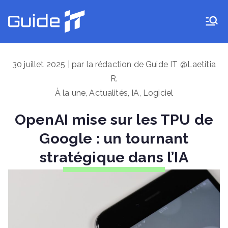
Aller
au
Guide IT
contenu
30 juillet 2025 | par la rédaction de Guide IT @Laetitia
R.
À la une
,
Actualités
,
IA
,
Logiciel
OpenAI mise sur les TPU de
Google : un tournant
stratégique dans l’IA