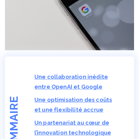
Une collaboration inédite
entre OpenAI et Google
SOMMAIRE
Une optimisation des coûts
et une flexibilité accrue
Un partenariat au cœur de
l’innovation technologique