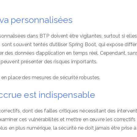
Java personnalisées
sonnalisées dans BTP doivent être vigilantes, surtout si elle
ont souvent tentés d’utiliser Spring Boot, qui expose diffé
r des données d’application en temps réel. Cependant, san
 peuvent présenter des risques importants.
tre en place des mesures de sécurité robustes.
accrue est indispensable
orrectifs, dont des failles critiques nécessitant des interven
aminer ces vulnérabilités et mettre en œuvre les correctifs
us en plus numérique, la sécurité ne doit jamais être prise à