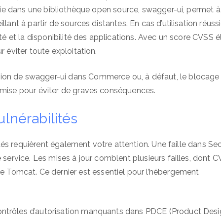
ablie dans une bibliothèque open source, swagger-ui, permet à
lant à partir de sources distantes. En cas d’utilisation réussi
ité et la disponibilité des applications. Avec un score CVSS 
r éviter toute exploitation.
ion de swagger-ui dans Commerce ou, à défaut, le blocage
e mise pour éviter de graves conséquences.
ulnérabilités
lités requièrent également votre attention. Une faille dans Sec
 service. Les mises à jour comblent plusieurs failles, dont 
Tomcat. Ce dernier est essentiel pour l’hébergement
ontrôles d’autorisation manquants dans PDCE (Product Des