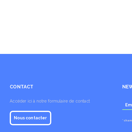
CONTACT
NE
Accéder ici à notre formulaire de contact
Nous contacter
* cham