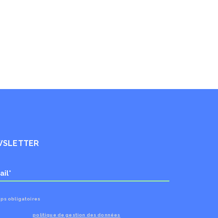
WSLETTER
ps obligatoires
politique de gestion des données