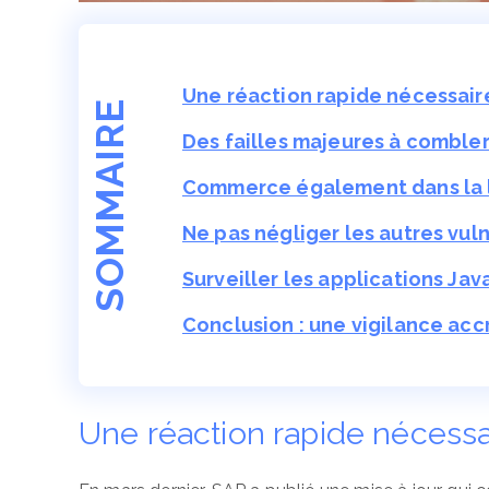
Une réaction rapide nécessaire
SOMMAIRE
Des failles majeures à comble
Commerce également dans la l
Ne pas négliger les autres vul
Surveiller les applications Ja
Conclusion : une vigilance acc
Une réaction rapide nécessai