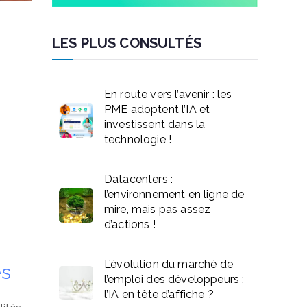
LES PLUS CONSULTÉS
En route vers l’avenir : les
PME adoptent l’IA et
investissent dans la
technologie !
Datacenters :
l’environnement en ligne de
mire, mais pas assez
d’actions !
L’évolution du marché de
es
l’emploi des développeurs :
l’IA en tête d’affiche ?