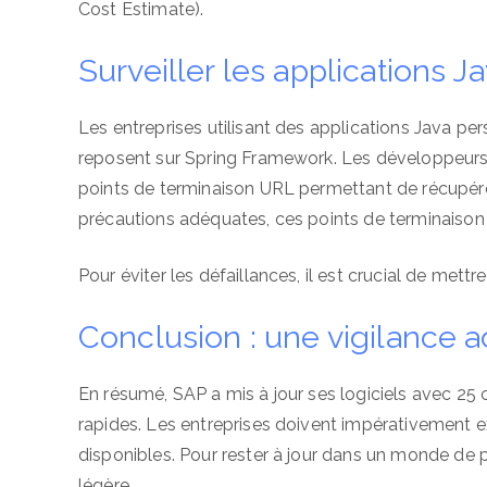
Cost Estimate).
Surveiller les applications 
Les entreprises utilisant des applications Java per
reposent sur Spring Framework. Les développeurs s
points de terminaison URL permettant de récupére
précautions adéquates, ces points de terminaison
Pour éviter les défaillances, il est crucial de met
Conclusion : une vigilance 
En résumé, SAP a mis à jour ses logiciels avec 25 c
rapides. Les entreprises doivent impérativement ex
disponibles. Pour rester à jour dans un monde de pl
légère.