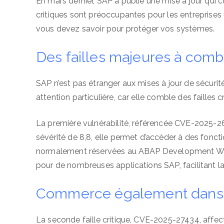
En mars dernier, SAP a publié une mise à jour qui 
critiques sont préoccupantes pour les entreprises
vous devez savoir pour protéger vos systèmes.
Des failles majeures à com
SAP n’est pas étranger aux mises à jour de sécurit
attention particulière, car elle comble des failles cr
La première vulnérabilité, référencée CVE-2025-2
sévérité de 8,8, elle permet d’accéder à des fonctio
normalement réservées au ABAP Development Wor
pour de nombreuses applications SAP, facilitant la 
Commerce également dans l
La seconde faille critique, CVE-2025-27434, affe