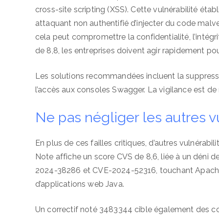
cross-site scripting (XSS). Cette vulnérabilité ét
attaquant non authentifié d’injecter du code malveil
cela peut compromettre la confidentialité, l’intégr
de 8,8, les entreprises doivent agir rapidement pou
Les solutions recommandées incluent la suppress
l’accès aux consoles Swagger. La vigilance est d
Ne pas négliger les autres v
En plus de ces failles critiques, d’autres vulnérabi
Note affiche un score CVS de 8,6, liée à un déni de
2024-38286 et CVE-2024-52316, touchant Apache 
d’applications web Java.
Un correctif noté 3483344 cible également des c