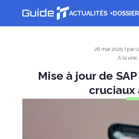
Aller
ACTUALITÉS
DOSSIER
au
Guide IT
contenu
28 mai 2025 | par l
À la une
,
Mise à jour de SAP 
cruciaux 