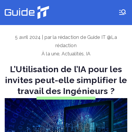
Aller
au
Guide IT
contenu
5 avril 2024 | par la rédaction de Guide IT @La
rédaction
À la une
,
Actualités
,
IA
L’Utilisation de l’IA pour les
invites peut-elle simplifier le
travail des Ingénieurs ?