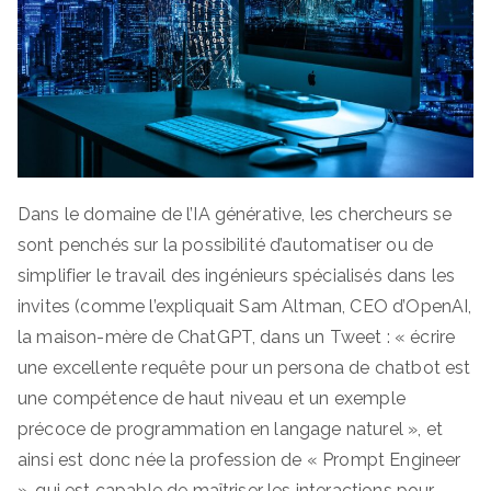
Dans le domaine de l’IA générative, les chercheurs se
sont penchés sur la possibilité d’automatiser ou de
simplifier le travail des ingénieurs spécialisés dans les
invites (comme l’expliquait Sam Altman, CEO d’OpenAI,
la maison-mère de ChatGPT, dans un Tweet : « écrire
une excellente requête pour un persona de chatbot est
une compétence de haut niveau et un exemple
précoce de programmation en langage naturel », et
ainsi est donc née la profession de « Prompt Engineer
», qui est capable de maîtriser les interactions pour