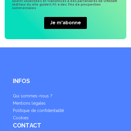
soient collectées et transmises à des partenaires de ONSSEN
(éditeur du site guideit.fr) à des fins de prospection
commerciales
INFOS
Qui sommes-nous ?
Mentions légales
Politique de confidentialité
Cookies
CONTACT