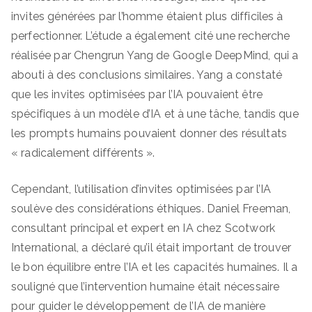
invites générées par l’homme étaient plus difficiles à
perfectionner. L’étude a également cité une recherche
réalisée par Chengrun Yang de Google DeepMind, qui a
abouti à des conclusions similaires. Yang a constaté
que les invites optimisées par l’IA pouvaient être
spécifiques à un modèle d’IA et à une tâche, tandis que
les prompts humains pouvaient donner des résultats
« radicalement différents ».
Cependant, l’utilisation d’invites optimisées par l’IA
soulève des considérations éthiques. Daniel Freeman,
consultant principal et expert en IA chez Scotwork
International, a déclaré qu’il était important de trouver
le bon équilibre entre l’IA et les capacités humaines. Il a
souligné que l’intervention humaine était nécessaire
pour guider le développement de l’IA de manière