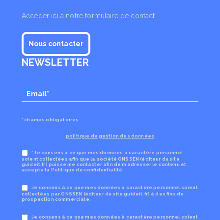
Accéder ici à notre formulaire de contact
Nous contacter
NEWSLETTER
* champs obligatoires
politique de gestion des données
* Je consens à ce que mes données à caractère personnel
soient collectées afin que la société ONSSEN (éditeur du site
guideit.fr) puisse me contacter afin de m’adresser le contenu et
accepte la Politique de confidentialité.
Je consens à ce que mes données à caractère personnel soient
collectées par ONSSEN (éditeur du site guideit.fr) à des fins de
prospection commerciale.
Je consens à ce que mes données à caractère personnel soient