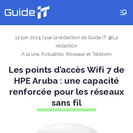
Aller
au
Guide IT
contenu
12 juin 2024 | par la rédaction de Guide IT @La
rédaction
À la une
,
Actualités
,
Réseaux et Télécom
Les points d’accès Wifi 7 de
HPE Aruba : une capacité
renforcée pour les réseaux
sans fil