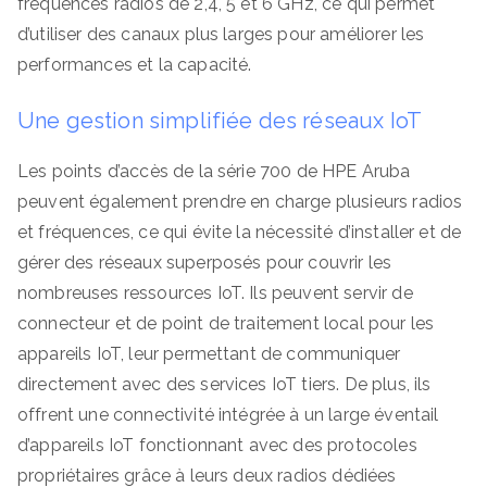
fréquences radios de 2,4, 5 et 6 GHz, ce qui permet
d’utiliser des canaux plus larges pour améliorer les
performances et la capacité.
Une gestion simplifiée des réseaux IoT
Les points d’accès de la série 700 de HPE Aruba
peuvent également prendre en charge plusieurs radios
et fréquences, ce qui évite la nécessité d’installer et de
gérer des réseaux superposés pour couvrir les
nombreuses ressources IoT. Ils peuvent servir de
connecteur et de point de traitement local pour les
appareils IoT, leur permettant de communiquer
directement avec des services IoT tiers. De plus, ils
offrent une connectivité intégrée à un large éventail
d’appareils IoT fonctionnant avec des protocoles
propriétaires grâce à leurs deux radios dédiées