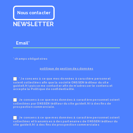
Nous contacter
NEWSLETTER
* champs obligatoires
politique de gestion des données
* Je consens à ce que mes données à caractère personnel
soient collectées afin que la société ONSSEN (éditeur du site
guideit.fr) puisse me contacter afin de m’adresser le contenu et
accepte la Politique de confidentialité.
Je consens à ce que mes données à caractère personnel soient
collectées par ONSSEN (éditeur du site guideit.fr) à des fins de
prospection commerciale.
Je consens à ce que mes données à caractère personnel soient
collectées et transmises à des partenaires de ONSSEN (éditeur du
site guideit.fr) à des fins de prospection commerciales