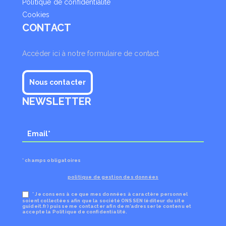
Politique de confidentialité
Cookies
CONTACT
Accéder ici à notre formulaire de contact
Nous contacter
NEWSLETTER
* champs obligatoires
politique de gestion des données
* Je consens à ce que mes données à caractère personnel
soient collectées afin que la société ONSSEN (éditeur du site
guideit.fr) puisse me contacter afin de m’adresser le contenu et
accepte la Politique de confidentialité.