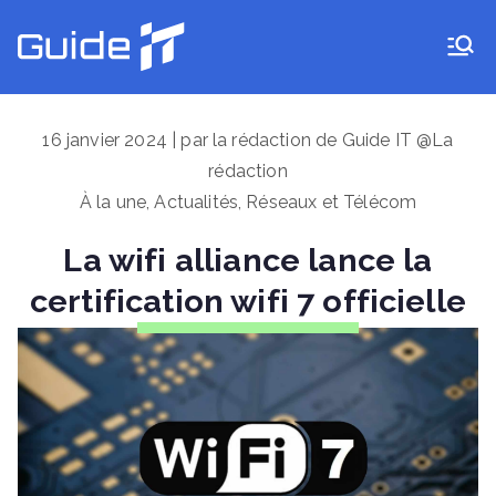
Aller
au
Guide IT
contenu
16 janvier 2024 | par la rédaction de Guide IT @La
rédaction
À la une
,
Actualités
,
Réseaux et Télécom
La wifi alliance lance la
certification wifi 7 officielle