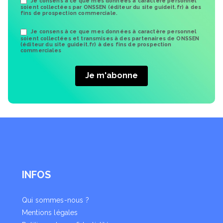
Je consens à ce que mes données à caractère personnel
soient collectées par ONSSEN (éditeur du site guideit.fr) à des
fins de prospection commerciale.
Je consens à ce que mes données à caractère personnel
soient collectées et transmises à des partenaires de ONSSEN
(éditeur du site guideit.fr) à des fins de prospection
commerciales
INFOS
Qui sommes-nous ?
Mentions légales