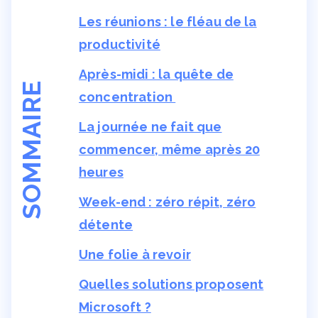
Les réunions : le fléau de la
productivité
Après-midi : la quête de
SOMMAIRE
concentration
La journée ne fait que
commencer, même après 20
heures
Week-end : zéro répit, zéro
détente
Une folie à revoir
Quelles solutions proposent
Microsoft ?