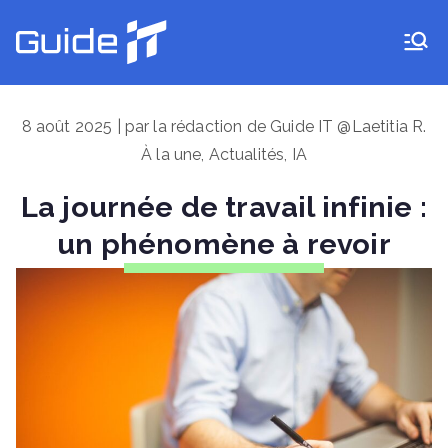
Aller
au
Guide IT
contenu
8 août 2025 | par la rédaction de Guide IT @Laetitia R.
À la une
,
Actualités
,
IA
La journée de travail infinie :
un phénomène à revoir