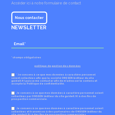
Accéder ici à notre formulaire de contact
Nous contacter
NEWSLETTER
* champs obligatoires
politique de gestion des données
* Je consens à ce que mes données à caractère personnel
soient collectées afin que la société ONSSEN (éditeur du site
guideit.fr) puisse me contacter afin de m’adresser le contenu et
accepte la Politique de confidentialité.
Je consens à ce que mes données à caractère personnel soient
collectées par ONSSEN (éditeur du site guideit.fr) à des fins de
prospection commerciale.
Je consens à ce que mes données à caractère personnel soient
collectées et transmises à des partenaires de ONSSEN (éditeur du
site guideit.fr) à des fins de prospection commerciales