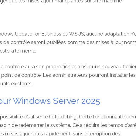
rger que les mises à jour manquantes sur une machine.
Windows Update for Business ou WSUS, aucune adaptation n’
ts de contrôle seront publiées comme des mises à jour norm
restera le même.
contrôle aura son propre fichier, ainsi qu’un nouveau fichie
point de contrôle. Les administrateurs pourront installer les
utils existants.
pour Windows Server 2025
ssibilité d’utiliser le hotpatching. Cette fonctionnalité per
besoin de redémarrer le système. Cela réduira les temps d’arrê
s mises à jour plus rapidement, sans interruption des