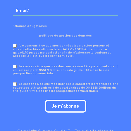
* champs obligatoires
politique de gestion des données
* Je consens à ce que mes données à caractère personnel
soient collectées afin que la société ONSSEN (éditeur du site
guideit.fr) puisse me contacter afin de m’adresser le contenu et
accepte la Politique de confidentialité.
Je consens à ce que mes données à caractère personnel soient
collectées par ONSSEN (éditeur du site guideit.fr) à des fins de
prospection commerciale.
Je consens à ce que mes données à caractère personnel soient
collectées et transmises à des partenaires de ONSSEN (éditeur du
site guideit.fr) à des fins de prospection commerciales