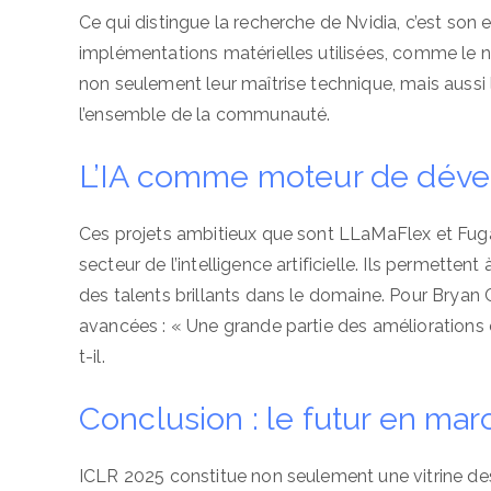
Ce qui distingue la recherche de Nvidia, c’est son
implémentations matérielles utilisées, comme le 
non seulement leur maîtrise technique, mais aussi 
l’ensemble de la communauté.
L’IA comme moteur de dév
Ces projets ambitieux que sont LLaMaFlex et Fuga
secteur de l’intelligence artificielle. Ils permettent
des talents brillants dans le domaine. Pour Bryan C
avancées : « Une grande partie des améliorations e
t-il.
Conclusion : le futur en ma
ICLR 2025 constitue non seulement une vitrine des 