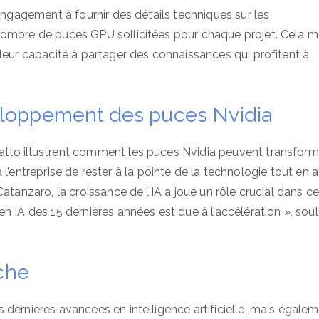
 engagement à fournir des détails techniques sur les
nombre de puces GPU sollicitées pour chaque projet. Cela m
leur capacité à partager des connaissances qui profitent à
eloppement des puces Nvidia
tto illustrent comment les puces Nvidia peuvent transform
 à l’entreprise de rester à la pointe de la technologie tout en a
atanzaro, la croissance de l’IA a joué un rôle crucial dans c
n IA des 15 dernières années est due à l’accélération », sou
rche
dernières avancées en intelligence artificielle, mais égale