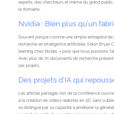
experts, des chercheurs et même du grand public,
le domaine.
Nvidia : Bien plus qu’un fa
Souvent perçue comme une simple entreprise de pu
recherche en intelligence artificielle. Selon Brya
learning chez Nvidia, « pour que nous puissions f
Avec plus de 70 documents de recherche présentés
ses projets.
Des projets d’IA qui repousse
Les articles partagés lors de la conférence couvre
à la création de vidéos réalistes en 3D, sans oubl
se distingue par sa capacité à améliorer la géné