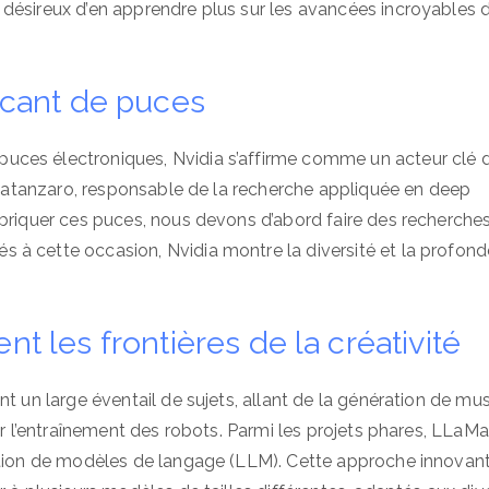
 désireux d’en apprendre plus sur les avancées incroyables 
bricant de puces
ces électroniques, Nvidia s’affirme comme un acteur clé d
n Catanzaro, responsable de la recherche appliquée en deep
abriquer ces puces, nous devons d’abord faire des recherches
 à cette occasion, Nvidia montre la diversité et la profond
nt les frontières de la créativité
nt un large éventail de sujets, allant de la génération de mu
ier l’entraînement des robots. Parmi les projets phares, LLaM
ration de modèles de langage (LLM). Cette approche innovan