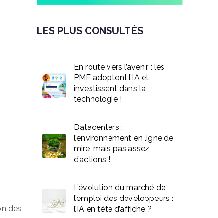
LES PLUS CONSULTÉS
En route vers l’avenir : les
PME adoptent l’IA et
investissent dans la
technologie !
Datacenters :
l’environnement en ligne de
mire, mais pas assez
d’actions !
L’évolution du marché de
l’emploi des développeurs :
on des
l’IA en tête d’affiche ?