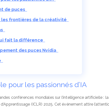
cant de puces
 les frontières de la créativité
ons
i fait la différence
ppement des puces Nvidia
he
le pour les passionnés d’IA
randes conférences mondiales sur l’intelligence artificielle : la
 d’Apprentissage (ICLR) 2025. Cet événement attire l’attenti