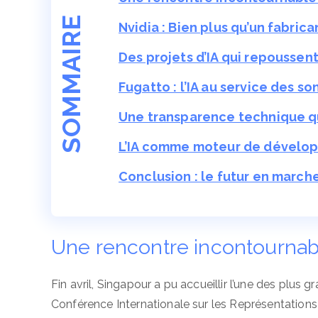
SOMMAIRE
Nvidia : Bien plus qu’un fabri
Des projets d’IA qui repoussent
Fugatto : l’IA au service des s
Une transparence technique qu
L’IA comme moteur de dévelo
Conclusion : le futur en marc
Une rencontre incontournab
Fin avril, Singapour a pu accueillir l’une des plus g
Conférence Internationale sur les Représentations