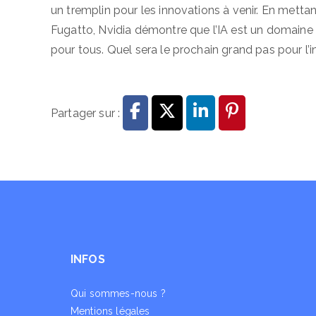
un tremplin pour les innovations à venir. En mett
Fugatto, Nvidia démontre que l’IA est un domaine
pour tous. Quel sera le prochain grand pas pour l’inte
Partager sur :
INFOS
Qui sommes-nous ?
Mentions légales