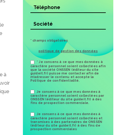
ers
le
me
* champs obligatoires
politique de gestion des données
* Je consens à ce que mes données à
caractère personnel soient collectées afin
que la société ONSSEN (éditeur du site
guideit.fr) puisse me contacter afin de
e à
m’adresser le contenu et accepte la
Politique de confidentialité.
uvoir
nique
Je consens à ce que mes données à
caractère personnel soient collectées par
ONSSEN (éditeur du site guideit.fr) à des
fins de prospection commerciale.
Je consens à ce que mes données à
caractère personnel soient collectées et
transmises à des partenaires de ONSSEN
(éditeur du site guideit.fr) à des fins de
prospection commerciales