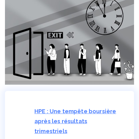
HPE : Une tempête boursière
après les résultats
trimestriels