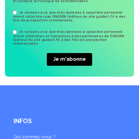
et accepte la Politique de confidentialité.
Je consens à ce que mes données à caractère personnel
soient collectées par ONSSEN (éditeur du site guideit.fr) à des
fins de prospection commerciale.
Je consens à ce que mes données à caractère personnel
soient collectées et transmises à des partenaires de ONSSEN
(éditeur du site guideit.fr) à des fins de prospection
commerciales
INFOS
Qui sommes-nous ?