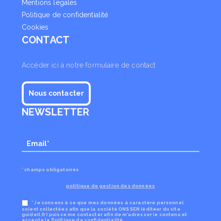
Mentions légales
Politique de confidentialité
Cookies
CONTACT
Accéder ici à notre formulaire de contact
Nous contacter
NEWSLETTER
* champs obligatoires
politique de gestion des données
* Je consens à ce que mes données à caractère personnel
soient collectées afin que la société ONSSEN (éditeur du site
guideit.fr) puisse me contacter afin de m’adresser le contenu et
accepte la Politique de confidentialité.