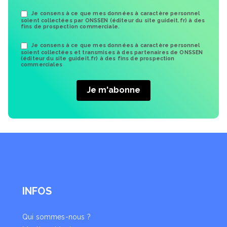
Je consens à ce que mes données à caractère personnel
soient collectées par ONSSEN (éditeur du site guideit.fr) à des
fins de prospection commerciale.
Je consens à ce que mes données à caractère personnel
soient collectées et transmises à des partenaires de ONSSEN
(éditeur du site guideit.fr) à des fins de prospection
commerciales
INFOS
Qui sommes-nous ?