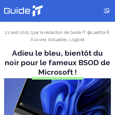
Aller
au
Guide IT
contenu
22 avril 2025 | par la rédaction de Guide IT @Laetitia R.
À la une
,
Actualités
,
Logiciel
Adieu le bleu, bientôt du
noir pour le fameux BSOD de
Microsoft !