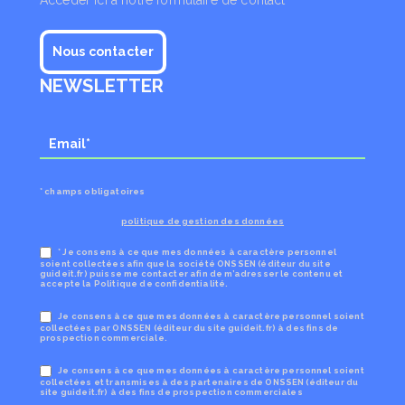
Nous contacter
NEWSLETTER
* champs obligatoires
politique de gestion des données
* Je consens à ce que mes données à caractère personnel
soient collectées afin que la société ONSSEN (éditeur du site
guideit.fr) puisse me contacter afin de m’adresser le contenu et
accepte la Politique de confidentialité.
Je consens à ce que mes données à caractère personnel soient
collectées par ONSSEN (éditeur du site guideit.fr) à des fins de
prospection commerciale.
Je consens à ce que mes données à caractère personnel soient
collectées et transmises à des partenaires de ONSSEN (éditeur du
site guideit.fr) à des fins de prospection commerciales