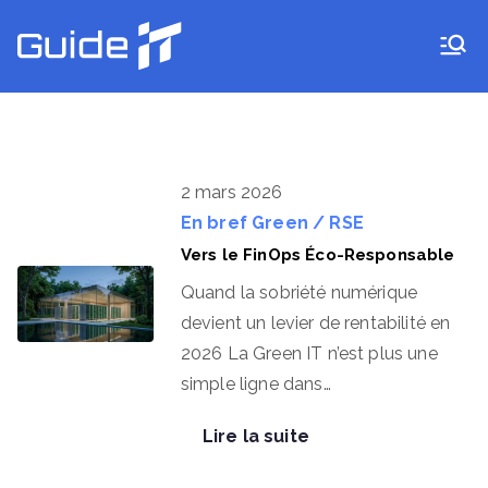
Aller
au
Guide IT
contenu
2 mars 2026
En bref
Green / RSE
Vers le FinOps Éco-Responsable
Quand la sobriété numérique
devient un levier de rentabilité en
2026 La Green IT n’est plus une
simple ligne dans…
Lire la suite