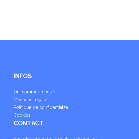
INFOS
Qui sommes-nous ?
Mentions légales
Politique de confidentialité
Cookies
CONTACT
Accéder ici à notre formulaire de contact