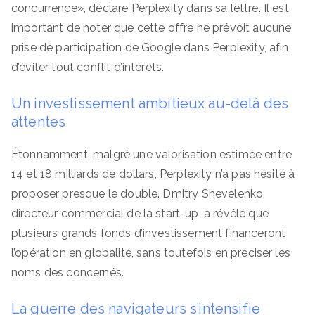
concurrence», déclare Perplexity dans sa lettre. Il est
important de noter que cette offre ne prévoit aucune
prise de participation de Google dans Perplexity, afin
d’éviter tout conflit d’intérêts.
Un investissement ambitieux au-delà des
attentes
Étonnamment, malgré une valorisation estimée entre
14 et 18 milliards de dollars, Perplexity n’a pas hésité à
proposer presque le double. Dmitry Shevelenko,
directeur commercial de la start-up, a révélé que
plusieurs grands fonds d’investissement financeront
l’opération en globalité, sans toutefois en préciser les
noms des concernés.
La guerre des navigateurs s’intensifie