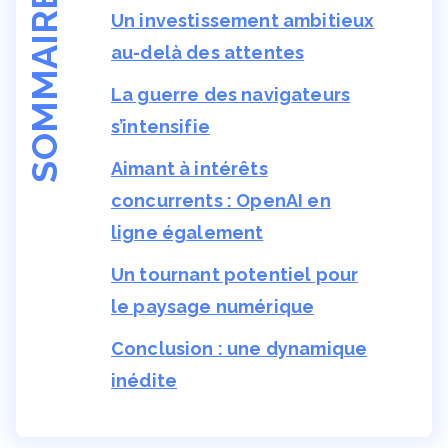
SOMMAIRE
Un investissement ambitieux
au-delà des attentes
La guerre des navigateurs
s’intensifie
Aimant à intérêts
concurrents : OpenAI en
ligne également
Un tournant potentiel pour
le paysage numérique
Conclusion : une dynamique
inédite