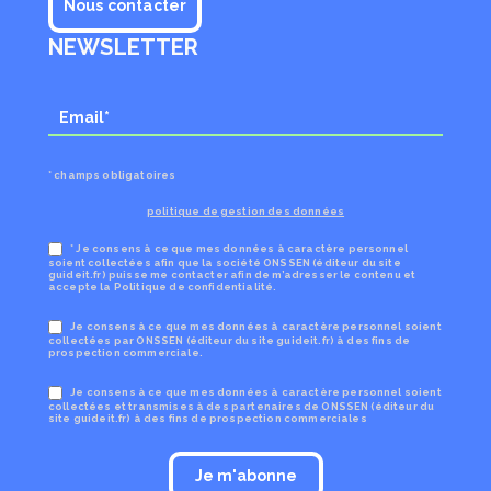
Nous contacter
NEWSLETTER
* champs obligatoires
politique de gestion des données
* Je consens à ce que mes données à caractère personnel
soient collectées afin que la société ONSSEN (éditeur du site
guideit.fr) puisse me contacter afin de m’adresser le contenu et
accepte la Politique de confidentialité.
Je consens à ce que mes données à caractère personnel soient
collectées par ONSSEN (éditeur du site guideit.fr) à des fins de
prospection commerciale.
Je consens à ce que mes données à caractère personnel soient
collectées et transmises à des partenaires de ONSSEN (éditeur du
site guideit.fr) à des fins de prospection commerciales