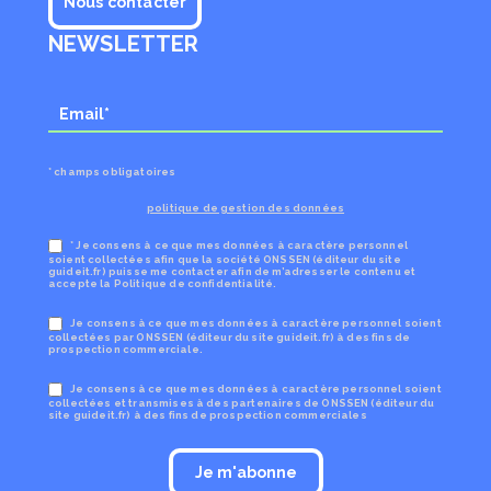
Nous contacter
NEWSLETTER
* champs obligatoires
politique de gestion des données
* Je consens à ce que mes données à caractère personnel
soient collectées afin que la société ONSSEN (éditeur du site
guideit.fr) puisse me contacter afin de m’adresser le contenu et
accepte la Politique de confidentialité.
Je consens à ce que mes données à caractère personnel soient
collectées par ONSSEN (éditeur du site guideit.fr) à des fins de
prospection commerciale.
Je consens à ce que mes données à caractère personnel soient
collectées et transmises à des partenaires de ONSSEN (éditeur du
site guideit.fr) à des fins de prospection commerciales