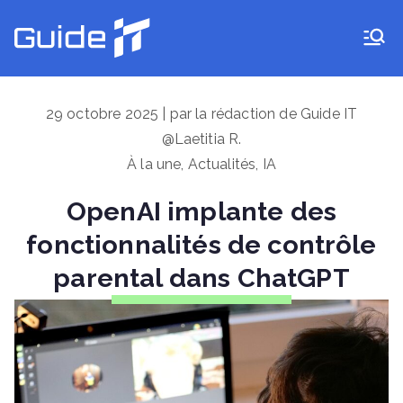
Aller
au
Guide IT
contenu
29 octobre 2025 | par la rédaction de Guide IT
@Laetitia R.
À la une
,
Actualités
,
IA
OpenAI implante des
fonctionnalités de contrôle
parental dans ChatGPT