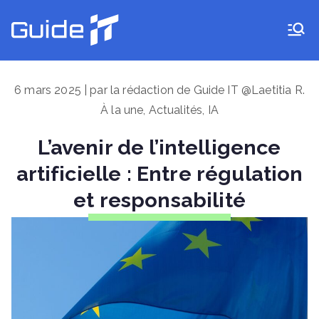
Aller
au
Guide IT
contenu
6 mars 2025 | par la rédaction de Guide IT @Laetitia R.
À la une
,
Actualités
,
IA
L’avenir de l’intelligence
artificielle : Entre régulation
et responsabilité