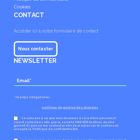
Cookies
CONTACT
Accéder ici à notre formulaire de contact
Nous contacter
NEWSLETTER
* champs obligatoires
politique de gestion des données
* Je consens à ce que mes données à caractère personnel
soient collectées afin que la société ONSSEN (éditeur du site
guideit.fr) puisse me contacter afin de m’adresser le contenu et
accepte la Politique de confidentialité.