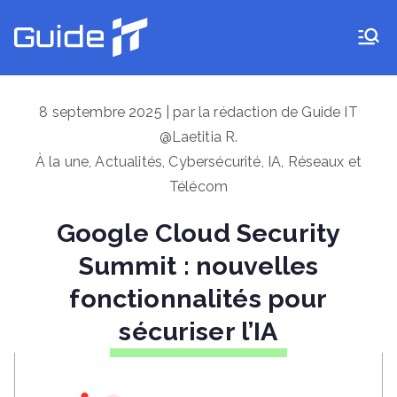
Aller
au
Guide IT
contenu
8 septembre 2025 | par la rédaction de Guide IT
@Laetitia R.
À la une
,
Actualités
,
Cybersécurité
,
IA
,
Réseaux et
Télécom
Google Cloud Security
Summit : nouvelles
fonctionnalités pour
sécuriser l’IA