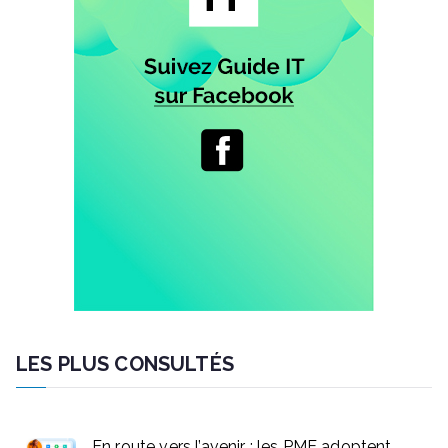
LES PLUS CONSULTÉS
En route vers l’avenir : les PME adoptent