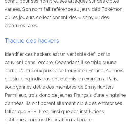
connu pour ses nombreuses attaques sur des cibles
variées. Son nom fait référence au jeu vidéo Pokémon,
où les joueurs collectionnent des « shiny » : des
créatures rares.
Traque des hackers
Identifier ces hackers est un véritable défi, car ils
œuvrent dans l’ombre. Cependant, il semble qu’une
partie d’entre eux puisse se trouver en France. Au mois
de juin, cinq individus ont été mis en examen à Paris,
soupçonnés d’être des membres de ShinyHunters.
Parmi eux, trois donc de jeunes Français d’une vingtaine
d’années. Ils ont potentiellement ciblé des entreprises
telles que SFR, Free, ainsi que des institutions
publiques comme l’Éducation nationale.