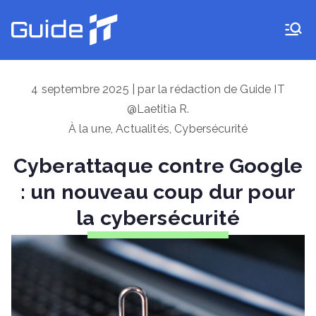
Aller
au
Guide IT
contenu
4 septembre 2025 | par la rédaction de Guide IT
@Laetitia R.
À la une
,
Actualités
,
Cybersécurité
Cyberattaque contre Google
: un nouveau coup dur pour
la cybersécurité