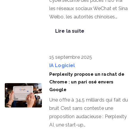
cybersécurité des puces H20 Via
les réseaux sociaux WeChat et Sina
Weibo, les autorités chinoises…
Lire la suite
15 septembre 2025
IA
Logiciel
Perplexity propose un rachat de
Chrome : un pari osé envers
Google
Une offre à 34,5 milliards qui fait du
bruit C’est sans conteste une
proposition audacieuse : Perplexity
AI, une start-up…