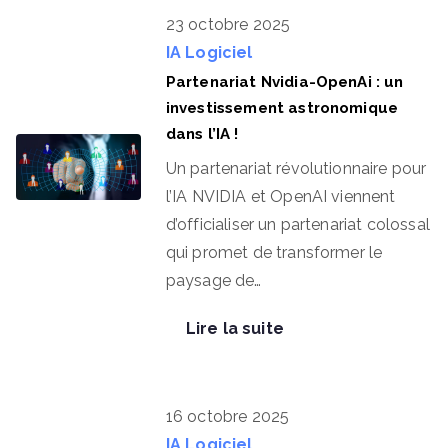
23 octobre 2025
IA
Logiciel
Partenariat Nvidia-OpenAi : un
investissement astronomique
dans l’IA !
Un partenariat révolutionnaire pour
l’IA NVIDIA et OpenAI viennent
d’officialiser un partenariat colossal
qui promet de transformer le
paysage de…
Lire la suite
16 octobre 2025
IA
Logiciel