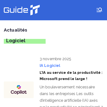
Aller
au
Guide IT
contenu
Actualités
Logiciel
3 novembre 2025
IA
Logiciel
L’IA au service de la productivité :
Microsoft prend le large !
Un bouleversement nécessaire
dans les entreprises Les outils
d’intelligence artificielle (IA) axés