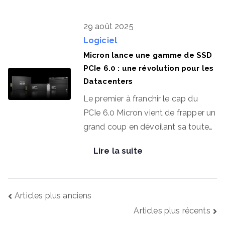
29 août 2025
Logiciel
Micron lance une gamme de SSD
PCIe 6.0 : une révolution pour les
Datacenters
Le premier à franchir le cap du
PCIe 6.0 Micron vient de frapper un
grand coup en dévoilant sa toute…
Lire la suite
NAVIGATION
Articles plus anciens
DES
Articles plus récents
ARTICLES